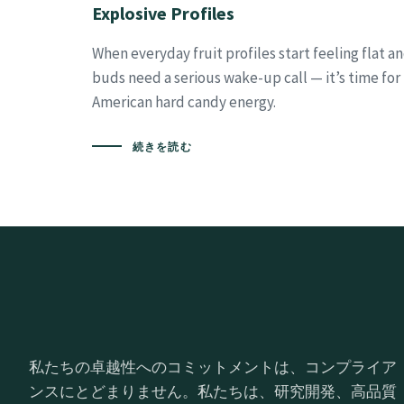
Explosive Profiles
When everyday fruit profiles start feeling flat a
buds need a serious wake-up call — it’s time for
American hard candy energy.
続きを読む
私たちの卓越性へのコミットメントは、コンプライア
ンスにとどまりません。私たちは、研究開発、高品質