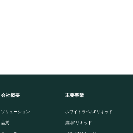
会社概要
主要事業
ソリューション
ホワイトラベルEリキッド
品質
濃縮Eリキッド