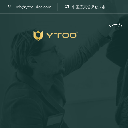
info@ytoojuice.com
中国広東省深セン市
ホーム
と入力してエンターキーを押す