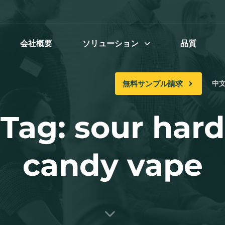
会社概要
ソリューション
品質
無料サンプル請求
中文 
Tag: sour hard
candy vape