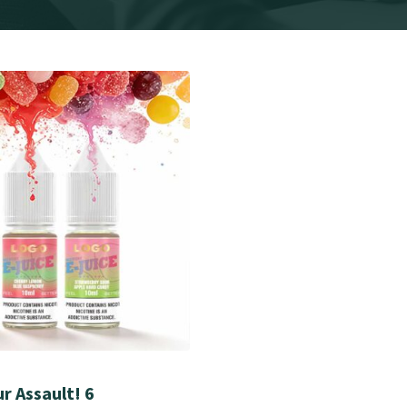
r Assault! 6