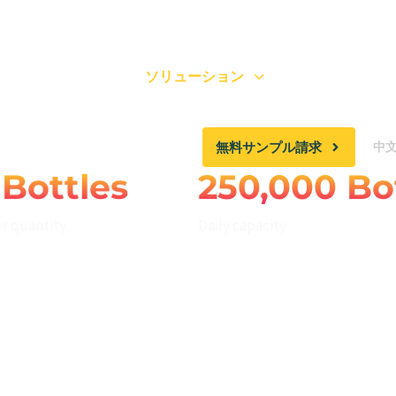
会社概要
ソリューション
品質
無料サンプル請求
中文 
 Bottles
250,000 Bo
r quantity
Daily capacity