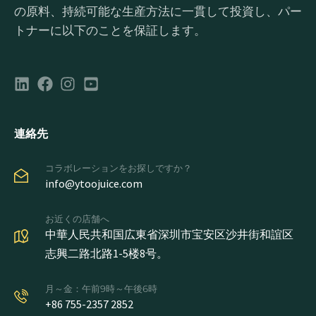
の原料、持続可能な生産方法に一貫して投資し、パー
トナーに以下のことを保証します。
連絡先
コラボレーションをお探しですか？
info@ytoojuice.com
お近くの店舗へ
中華人民共和国広東省深圳市宝安区沙井街和誼区
志興二路北路1-5楼8号。
月～金：午前9時～午後6時
+86 755-2357 2852