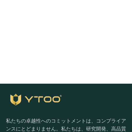
か？
下のボタンをクリックして、サンプルを素早く入手しよ
う
無料サンプル請求
私たちの卓越性へのコミットメントは、コンプライア
ンスにとどまりません。私たちは、研究開発、高品質