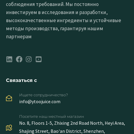
соблюдения требований. Мы постоянно
инвестируем в исследования и разработки,
высококачественные ингредиенты и устойчивые
методы производства, гарантируя нашим
партнерам
Связаться с
Ищете сотрудничество?
info@ytoojuice.com
Посетите наш местный магазин
No. 8, Floors 1-5, Zhixing 2nd Road North, Heyi Area,
Shajing Street, Bao'an District, Shenzhen,