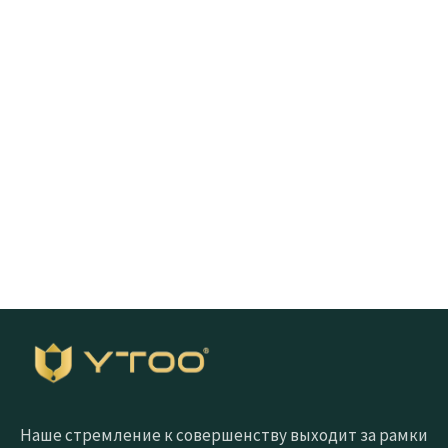
Интересуетесь?
Нажмите на кнопку ниже, чтобы быстро получить
образцы
Запросить бесплатный образец
Наше стремление к совершенству выходит за рамки