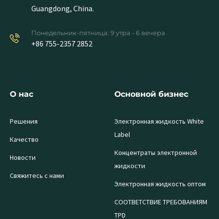
Guangdong, China.
Понедельник-пятница: 9 утра - 6 вечера
+86 755-2357 2852
О нас
Основной бизнес
Решения
Электронная жидкость White
Label
Качество
Концентраты электронной
Новости
жидкости
Свяжитесь с нами
Электронная жидкость оптом
СООТВЕТСТВИЕ ТРЕБОВАНИЯМ
TPD