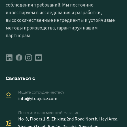
соблюдения требований. Мы постоянно
инвестируем в исследования и разработки,
высококачественные ингредиенты и устойчивые
методы производства, гарантируя нашим
партнерам
Связаться с
Ищете сотрудничество?
info@ytoojuice.com
Посетите наш местный магазин
No. 8, Floors 1-5, Zhixing 2nd Road North, Heyi Area,
Shajing Street, Bao'an District, Shenzhen,