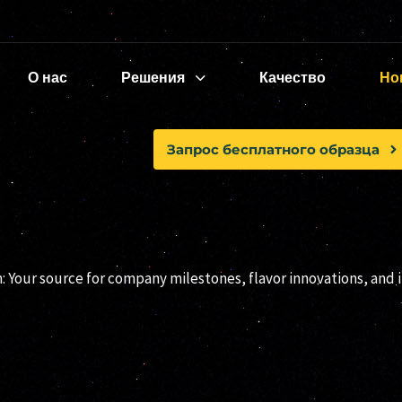
О нас
Решения
Качество
Но
Запрос бесплатного образца
Новости
our source for company milestones, flavor innovations, and i