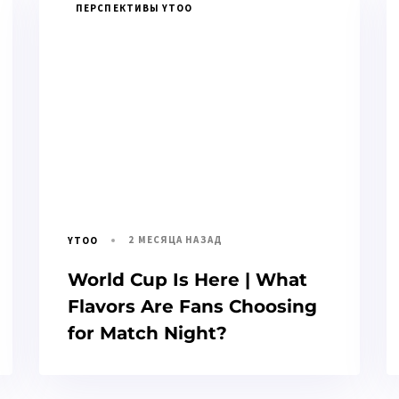
ПЕРСПЕКТИВЫ YTOO
2 МЕСЯЦА НАЗАД
YTOO
World Cup Is Here | What
Flavors Are Fans Choosing
for Match Night?