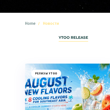
Home
Новости
YTOO RELEASE
РЕЛИЗЫ YTOO