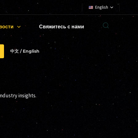
English
вости
Свяжитесь с нами
中文 / English
ndustry insights.