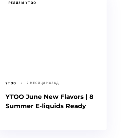
РЕЛИЗЫ YTOO
2 МЕСЯЦА НАЗАД
YTOO
YTOO June New Flavors | 8
Summer E-liquids Ready