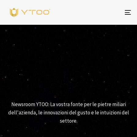
Na
Notizie
Newsroom YTOO: La vostra fonte per le pietre miliari
dell'azienda, le innovazioni del gusto e le intuizioni del
settore.