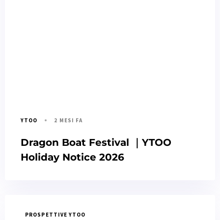
2 MESI FA
YTOO
Dragon Boat Festival ｜YTOO
Holiday Notice 2026
PROSPETTIVE YTOO