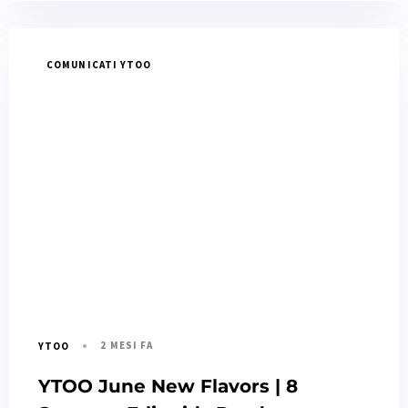
COMUNICATI YTOO
2 MESI FA
YTOO
YTOO June New Flavors | 8