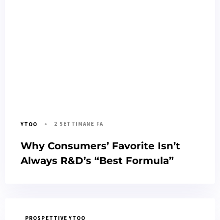
2 SETTIMANE FA
YTOO
Why Consumers’ Favorite Isn’t
Always R&D’s “Best Formula”
PROSPETTIVE YTOO