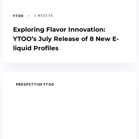
1 MESE FA
YTOO
Exploring Flavor Innovation:
YTOO’s July Release of 8 New E-
liquid Profiles
PROSPETTIVE YTOO