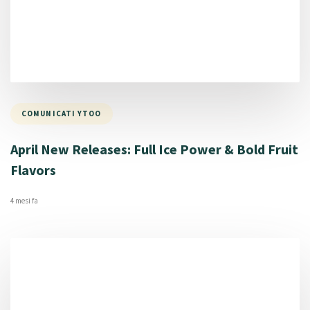
COMUNICATI YTOO
April New Releases: Full Ice Power & Bold Fruit
Flavors
4 mesi fa