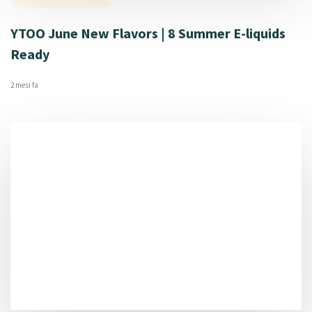
YTOO June New Flavors | 8 Summer E-liquids
Ready
2 mesi fa