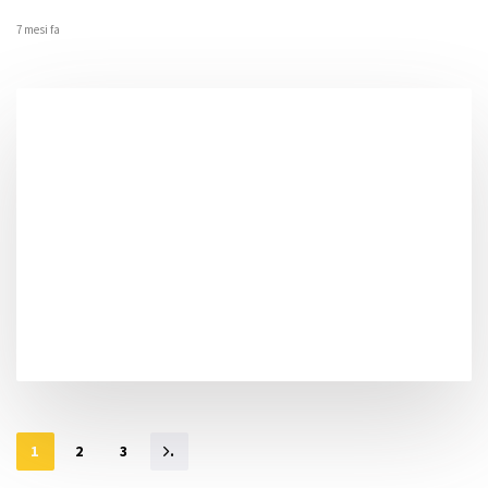
7 mesi fa
1
2
3
.