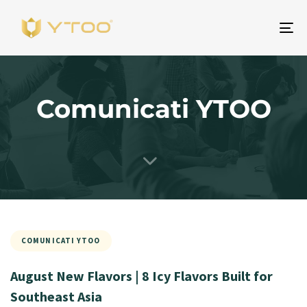
Na
Comunicati YTOO
COMUNICATI YTOO
August New Flavors | 8 Icy Flavors Built for
Southeast Asia