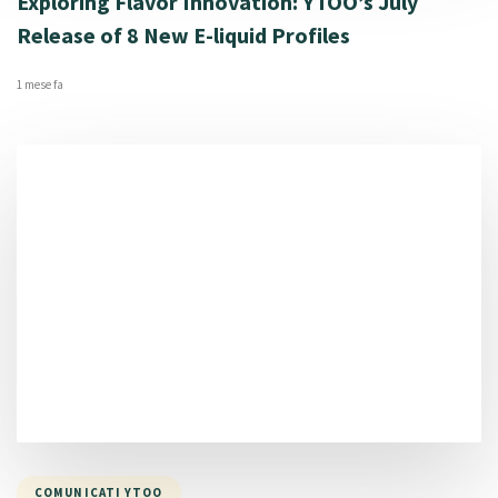
Exploring Flavor Innovation: YTOO’s July
Release of 8 New E-liquid Profiles
1 mese fa
COMUNICATI YTOO