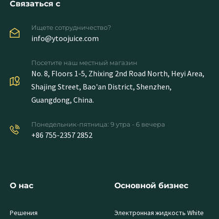
Связаться с
Ищете сотрудничество?
info@ytoojuice.com
Посетите наш местный магазин
No. 8, Floors 1-5, Zhixing 2nd Road North, Heyi Area,
Shajing Street, Bao'an District, Shenzhen,
Guangdong, China.
Понедельник-пятница: 9 утра - 6 вечера
+86 755-2357 2852
О нас
Основной бизнес
Решения
Электронная жидкость White