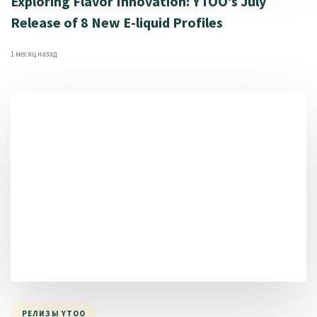
Exploring Flavor Innovation: YTOO’s July
Release of 8 New E-liquid Profiles
1 месяц назад
РЕЛИЗЫ YTOO