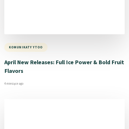
KOMUNIKATY YTOO
April New Releases: Full Ice Power & Bold Fruit
Flavors
4 miesiące ago