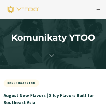
Pr
na
Komunikaty YTOO
KOMUNIKATY YTOO
August New Flavors | 8 Icy Flavors Built for
Southeast Asia