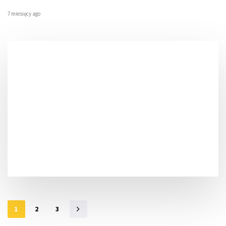
7 miesięcy ago
1
2
3