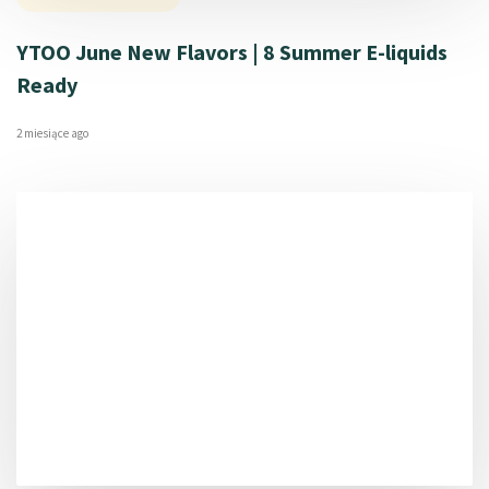
YTOO June New Flavors | 8 Summer E-liquids
Ready
2 miesiące ago