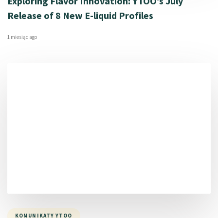
Exploring Flavor Innovation: YTOO’s July
Release of 8 New E-liquid Profiles
1 miesiąc ago
KOMUNIKATY YTOO