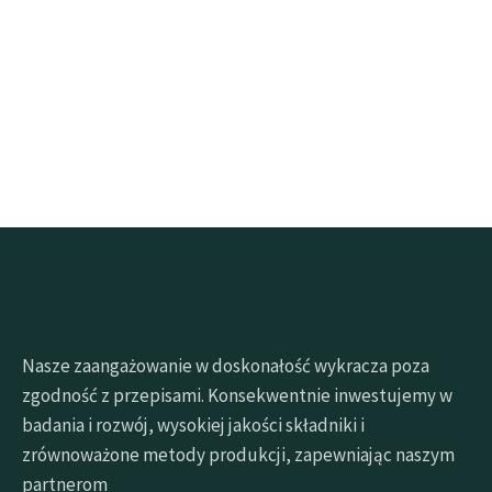
Kliknij przycisk poniżej, aby szybko pobrać próbki
Zamów bezpłatną próbkę
Nasze zaangażowanie w doskonałość wykracza poza
zgodność z przepisami. Konsekwentnie inwestujemy w
badania i rozwój, wysokiej jakości składniki i
zrównoważone metody produkcji, zapewniając naszym
partnerom