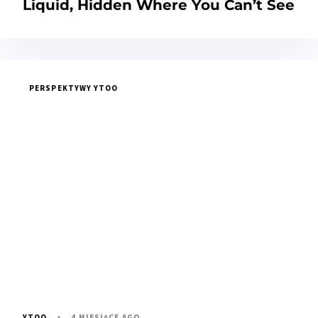
Liquid, Hidden Where You Can’t See
PERSPEKTYWY YTOO
4 MIESIĄCE AGO
YTOO