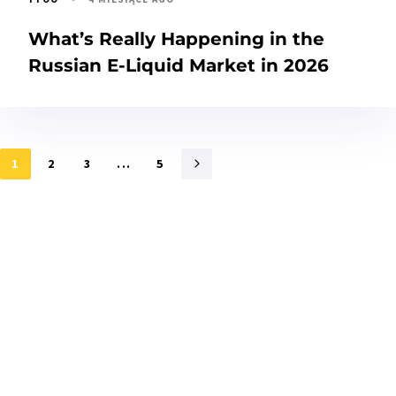
What’s Really Happening in the
Russian E-Liquid Market in 2026
1
2
3
...
5
Zainteresowany