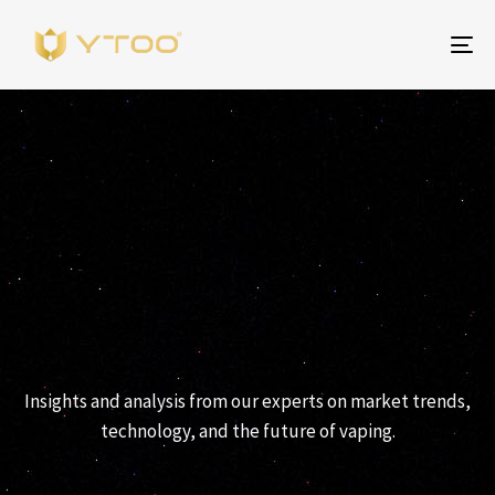
Pr
na
YTOO PERSPECTIVES
Insights and analysis from our experts on market trends,
technology, and the future of vaping.