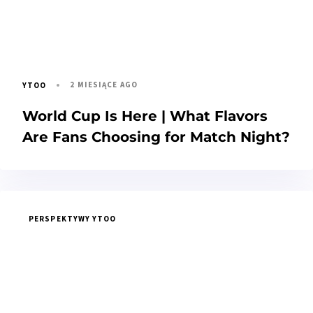
2 MIESIĄCE AGO
YTOO
World Cup Is Here | What Flavors
Are Fans Choosing for Match Night?
PERSPEKTYWY YTOO