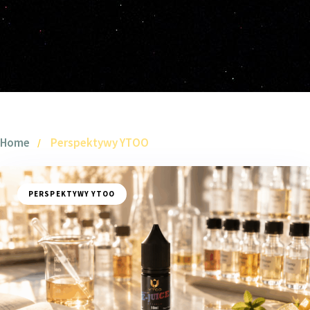
Home
Perspektywy YTOO
PERSPEKTYWY YTOO