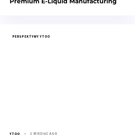
Premium E-Liquid Manufacturing
PERSPEKTYWY YTOO
1 MIESIĄC AGO
YTOO