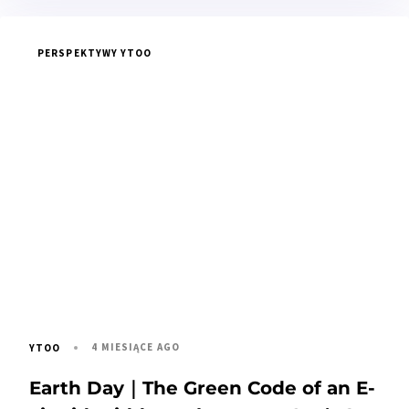
PERSPEKTYWY YTOO
4 MIESIĄCE AGO
YTOO
Earth Day｜The Green Code of an E-