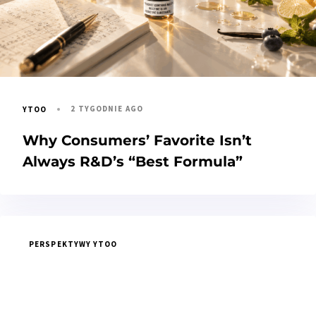
2 TYGODNIE AGO
YTOO
Why Consumers’ Favorite Isn’t
Always R&D’s “Best Formula”
PERSPEKTYWY YTOO