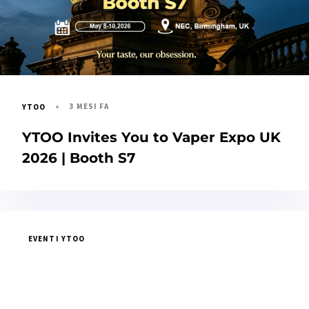
3 MESI FA
YTOO
YTOO Invites You to Vaper Expo UK
2026 | Booth S7
EVENTI YTOO