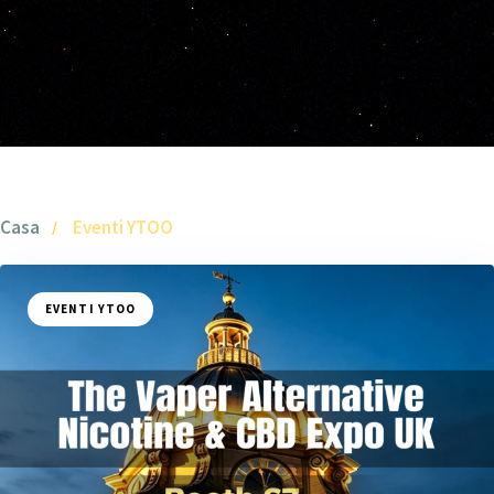
Casa
Eventi YTOO
EVENTI YTOO