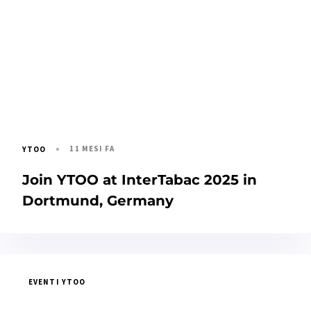
11 MESI FA
YTOO
Join YTOO at InterTabac 2025 in
Dortmund, Germany
EVENTI YTOO