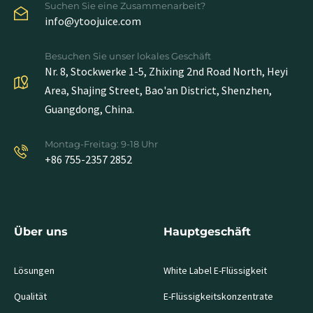
Suchen Sie eine Zusammenarbeit?
info@ytoojuice.com
Besuchen Sie unser lokales Geschäft
Nr. 8, Stockwerke 1-5, Zhixing 2nd Road North, Heyi
Area, Shajing Street, Bao'an District, Shenzhen,
Guangdong, China.
Montag-Freitag: 9-18 Uhr
+86 755-2357 2852
Über uns
Hauptgeschäft
Lösungen
White Label E-Flüssigkeit
Qualität
E-Flüssigkeitskonzentrate