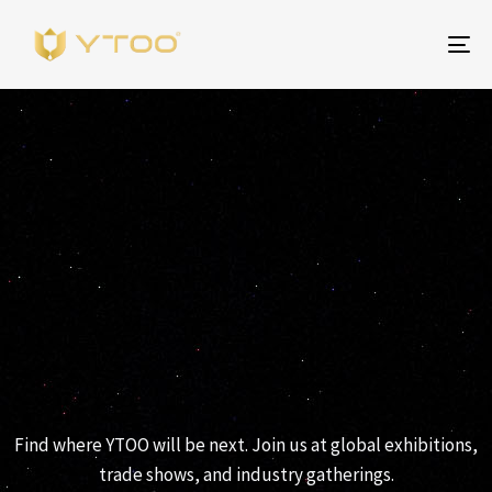
Um
Na
YTOO-
VERANSTALTUNGEN
Find where YTOO will be next. Join us at global exhibitions,
trade shows, and industry gatherings.