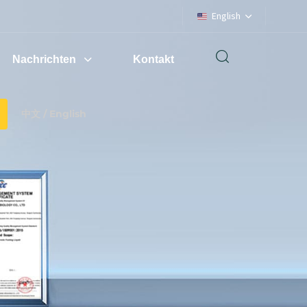
English
Nachrichten
Kontakt
中文 / English