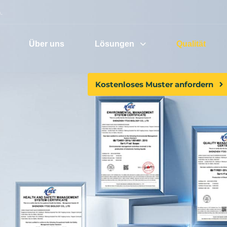
.
Über uns
Lösungen
Qualität
Kostenloses Muster anfordern