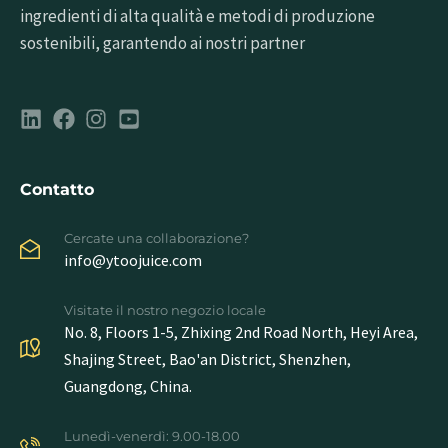
ingredienti di alta qualità e metodi di produzione
sostenibili, garantendo ai nostri partner
Contatto
Cercate una collaborazione?
info@ytoojuice.com
Visitate il nostro negozio locale
No. 8, Floors 1-5, Zhixing 2nd Road North, Heyi Area,
Shajing Street, Bao'an District, Shenzhen,
Guangdong, China.
Lunedì-venerdì: 9.00-18.00