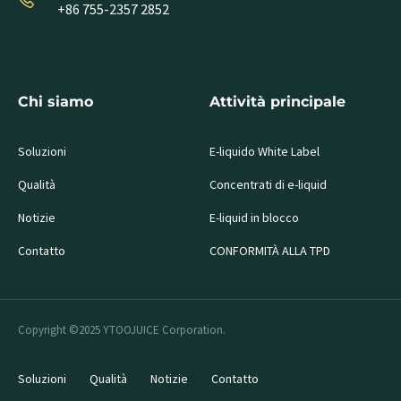
+86 755-2357 2852
Chi siamo
Attività principale
Soluzioni
E-liquido White Label
Qualità
Concentrati di e-liquid
Notizie
E-liquid in blocco
Contatto
CONFORMITÀ ALLA TPD
Copyright ©2025 YTOOJUICE Corporation.
Soluzioni
Qualità
Notizie
Contatto