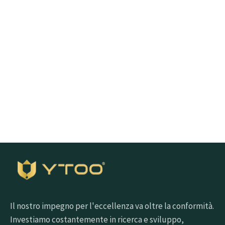
interessati?
Fare clic sul pulsante sottostante per ottenere
rapidamente i campioni
Richiedi un campione gratuito
Il nostro impegno per l'eccellenza va oltre la conformità.
Investiamo costantemente in ricerca e sviluppo,