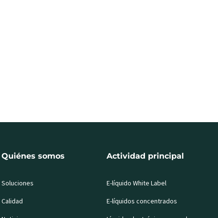
Quiénes somos
Actividad principal
Soluciones
E-líquido White Label
Calidad
E-líquidos concentrados