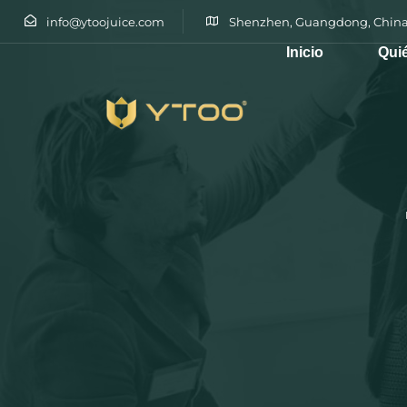
info@ytoojuice.com
Shenzhen, Guangdong, China
Inicio
Qui
Escribe y pulsa intro