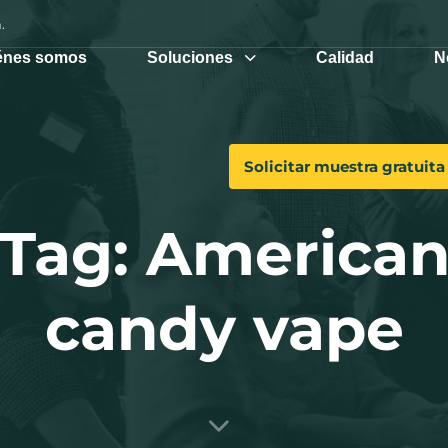
.
énes somos
Soluciones
Calidad
N
Solicitar muestra gratuita
Tag: America
candy vape