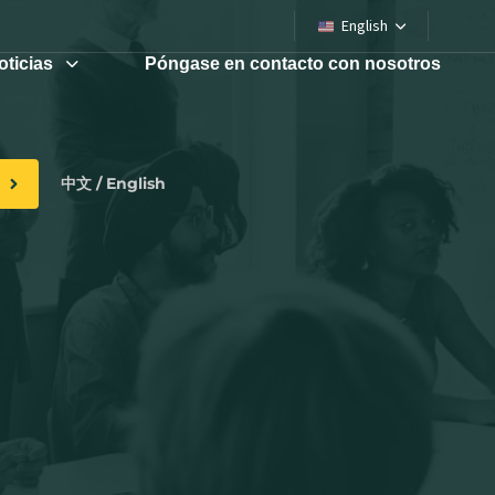
English
oticias
Póngase en contacto con nosotros
中文 / English
n