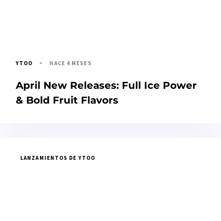
HACE 4 MESES
YTOO
April New Releases: Full Ice Power
& Bold Fruit Flavors
LANZAMIENTOS DE YTOO