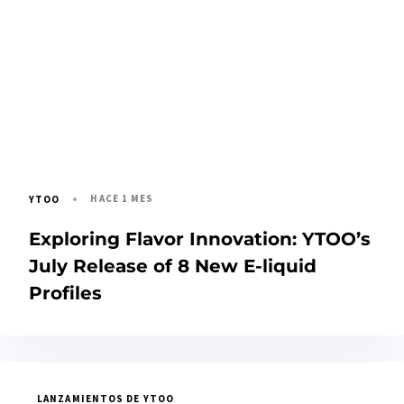
HACE 1 MES
YTOO
Exploring Flavor Innovation: YTOO’s
July Release of 8 New E-liquid
Profiles
LANZAMIENTOS DE YTOO