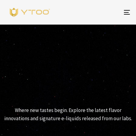
Al
na
YTOO RELEASES
Where new tastes begin. Explore the latest flavor
innovations and signature e-liquids released from our labs.