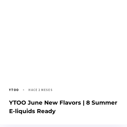
HACE 2 MESES
YTOO
YTOO June New Flavors | 8 Summer
E-liquids Ready