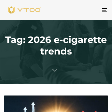
Be
na
Tag: 2026 e-cigarette
trends