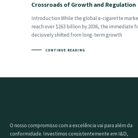
Crossroads of Growth and Regulation
Introduction While the global e-cigarette marke
reach over $263 billion by 2036, the immediate f
decisively shifted from long-term growth
CONTINUE READING
O nosso compromisso com a excelência vai para além da
conformidade. Investimos consistentemente em I&D,