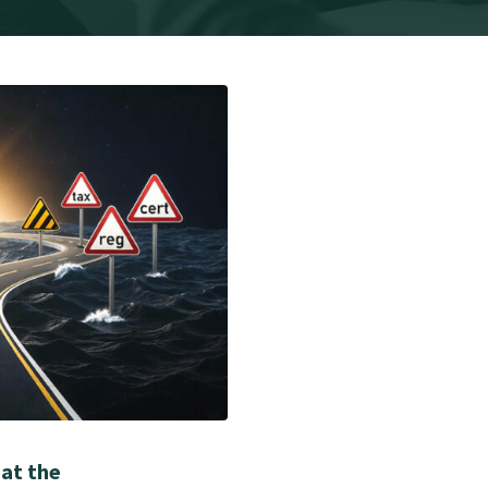
 at the