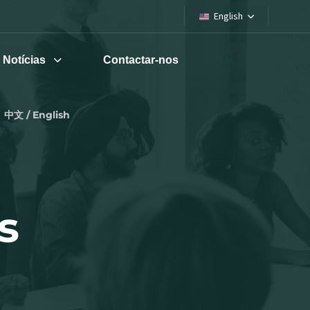
English
Notícias
Contactar-nos
中文 / English
s