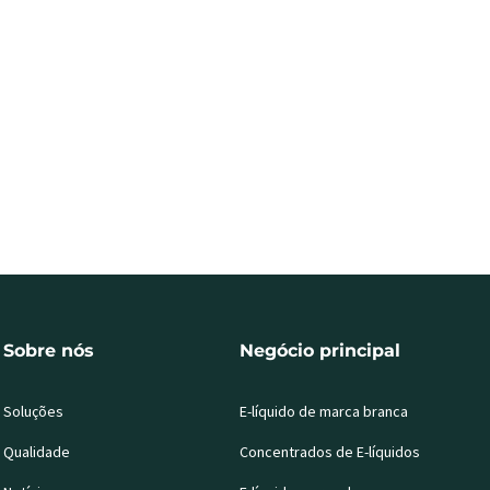
Sobre nós
Negócio principal
Soluções
E-líquido de marca branca
Qualidade
Concentrados de E-líquidos