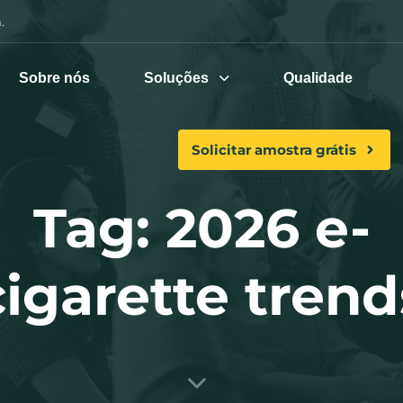
.
Sobre nós
Soluções
Qualidade
Solicitar amostra grátis
Tag: 2026 e-
cigarette trend