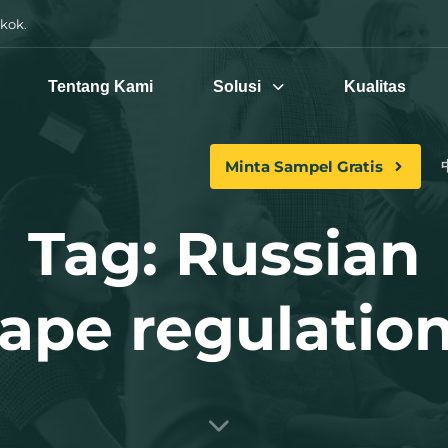
kok.
Tentang Kami
Solusi
Kualitas
Minta Sampel Gratis
Tag: Russian
ape regulatio