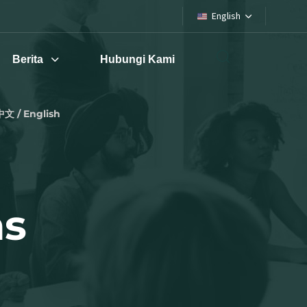
English
Berita
Hubungi Kami
中文 / English
ns