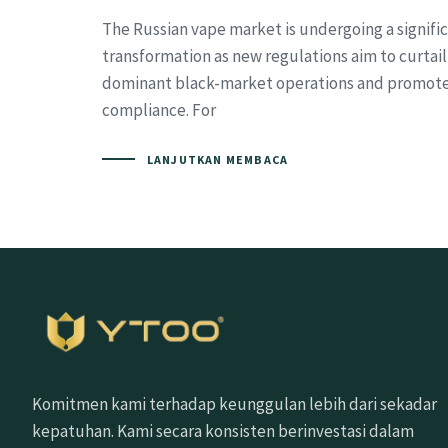
The Russian vape market is undergoing a signifi
transformation as new regulations aim to curtail
dominant black-market operations and promote
compliance. For
LANJUTKAN MEMBACA
Komitmen kami terhadap keunggulan lebih dari sekadar
kepatuhan. Kami secara konsisten berinvestasi dalam