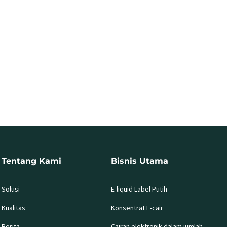
Tentang Kami
Bisnis Utama
Solusi
E-liquid Label Putih
Kualitas
Konsentrat E-cair
Berita
Cairan elektronik dalam jumlah