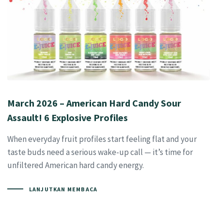
March 2026 – American Hard Candy Sour
Assault! 6 Explosive Profiles
When everyday fruit profiles start feeling flat and your
taste buds need a serious wake-up call — it’s time for
unfiltered American hard candy energy.
LANJUTKAN MEMBACA