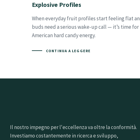
Explosive Profiles
When everyday fruit profiles start feeling flat a
buds need a serious wake-up call — it’s time for
American hard candy energy.
CONTINUA A LEGGERE
Il nostro impegno per l'eccellenza va oltre la conformità.
Investiamo costantemente in ricerca e sviluppo,