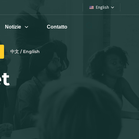
English
Notizie
Contatto
中文 / English
t