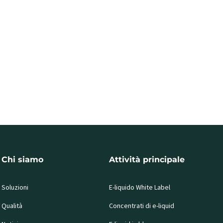
Chi siamo
Attività principale
Soluzioni
E-liquido White Label
Qualità
Concentrati di e-liquid