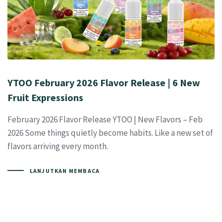
YTOO February 2026 Flavor Release | 6 New
Fruit Expressions
February 2026 Flavor Release YTOO | New Flavors – Feb
2026 Some things quietly become habits. Like a new set of
flavors arriving every month.
LANJUTKAN MEMBACA