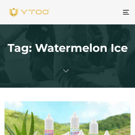
Be
na
Tag: Watermelon Ice