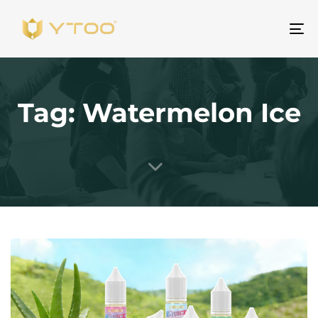
Pr
na
Tag: Watermelon Ice