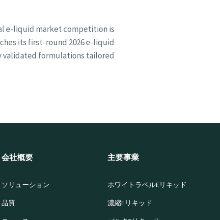
al e-liquid market competition is
hes its first-round 2026 e-liquid
ly validated formulations tailored
会社概要
主要事業
ソリューション
ホワイトラベルEリキッド
品質
濃縮Eリキッド