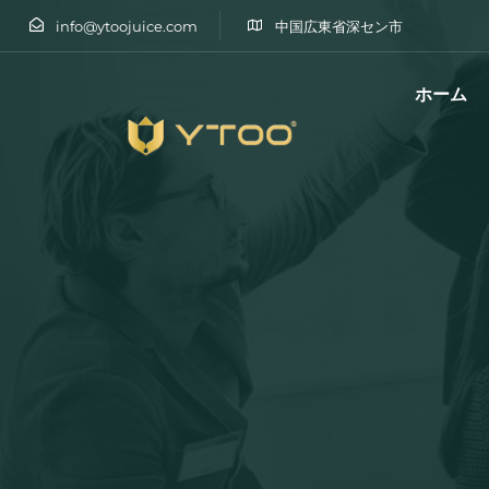
info@ytoojuice.com
中国広東省深セン市
ホーム
と入力してエンターキーを押す