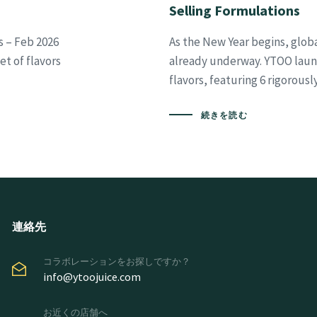
Selling Formulations
s – Feb 2026
As the New Year begins, glob
t of flavors
already underway. YTOO launc
flavors, featuring 6 rigorous
続きを読む
連絡先
コラボレーションをお探しですか？
info@ytoojuice.com
お近くの店舗へ