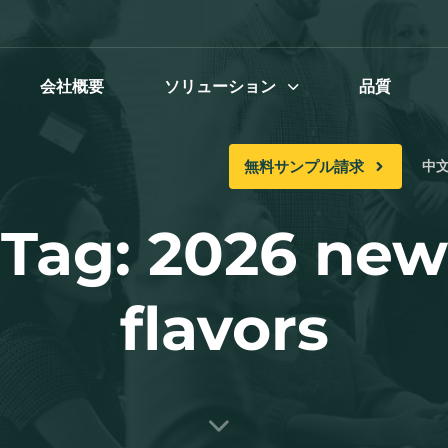
会社概要
ソリューション
品質
無料サンプル請求
中文 
Tag: 2026 new
flavors