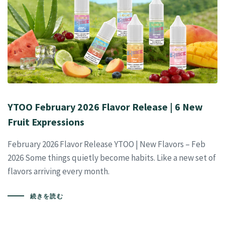
YTOO February 2026 Flavor Release | 6 New
Fruit Expressions
February 2026 Flavor Release YTOO | New Flavors – Feb
2026 Some things quietly become habits. Like a new set of
flavors arriving every month.
続きを読む