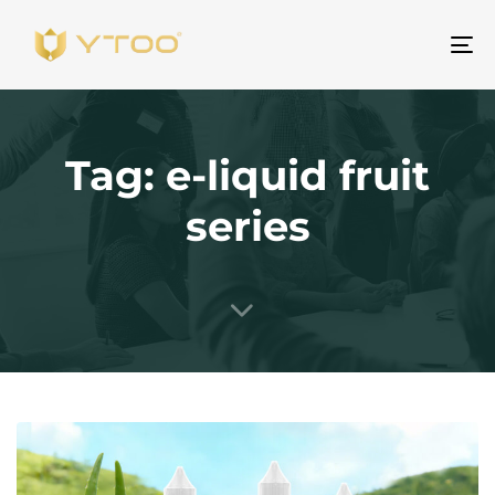
Pr
na
Tag: e-liquid fruit
series