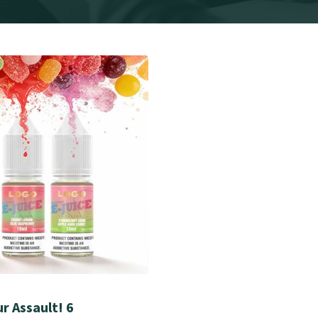
r Assault! 6