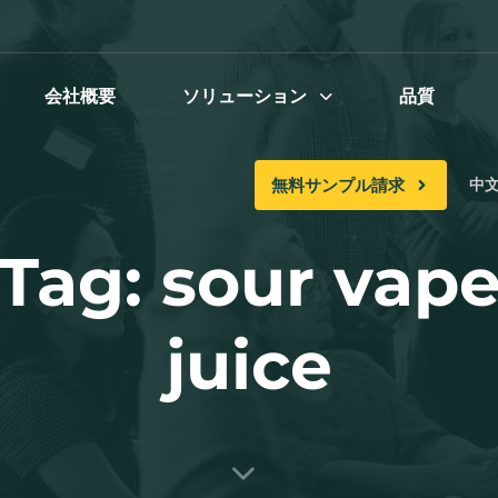
会社概要
ソリューション
品質
無料サンプル請求
中文 
Tag: sour vap
juice