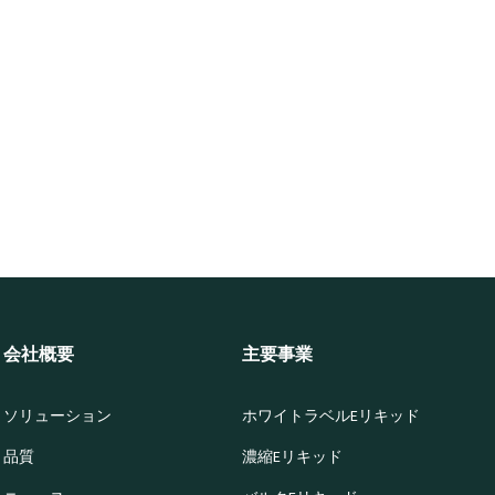
会社概要
主要事業
ソリューション
ホワイトラベルEリキッド
品質
濃縮Eリキッド