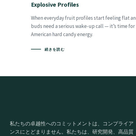
Explosive Profiles
When everyday fruit profiles start feeling flat a
buds need a serious wake-up call — it’s time for
American hard candy energy.
続きを読む
私たちの卓越性へのコミットメントは、コンプライア
ンスにとどまりません。私たちは、研究開発、高品質