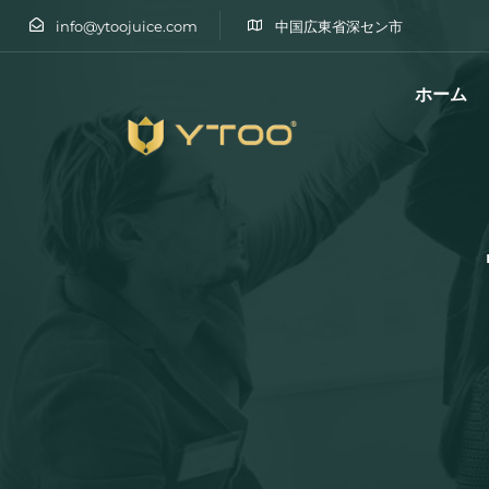
info@ytoojuice.com
中国広東省深セン市
ホーム
と入力してエンターキーを押す