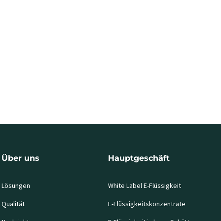
Über uns
Hauptgeschäft
Lösungen
White Label E-Flüssigkeit
Qualität
E-Flüssigkeitskonzentrate