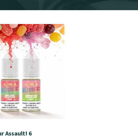
r Assault! 6