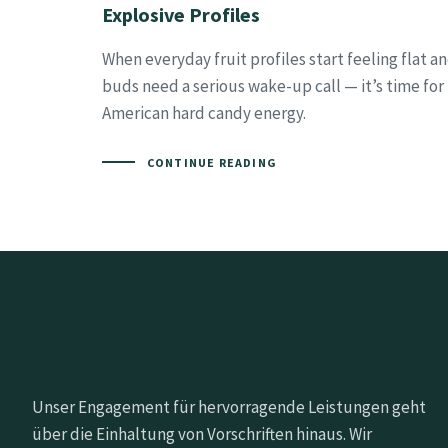
Explosive Profiles
When everyday fruit profiles start feeling flat a
buds need a serious wake-up call — it’s time for
American hard candy energy.
CONTINUE READING
Unser Engagement für hervorragende Leistungen geht
über die Einhaltung von Vorschriften hinaus. Wir