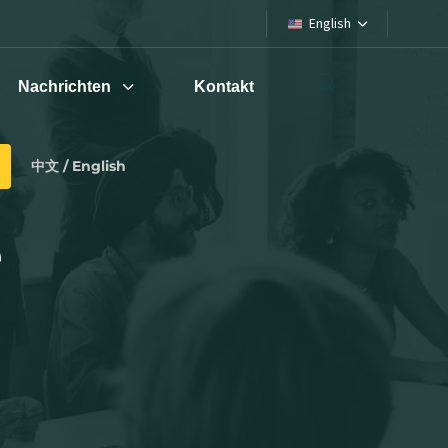
English
Nachrichten
Kontakt
中文 / English
e