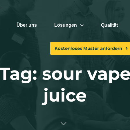
.
Über uns
Lösungen
Qualität
Kostenloses Muster anfordern
Tag: sour vap
juice