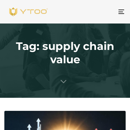
ト
グ
ル
ナ
Tag: supply chain
ビ
ゲ
value
ー
シ
ョ
ン