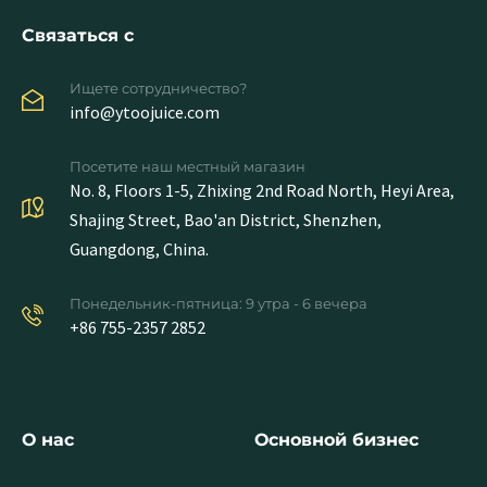
Связаться с
Ищете сотрудничество?
info@ytoojuice.com
Посетите наш местный магазин
No. 8, Floors 1-5, Zhixing 2nd Road North, Heyi Area,
Shajing Street, Bao'an District, Shenzhen,
Guangdong, China.
Понедельник-пятница: 9 утра - 6 вечера
+86 755-2357 2852
О нас
Основной бизнес