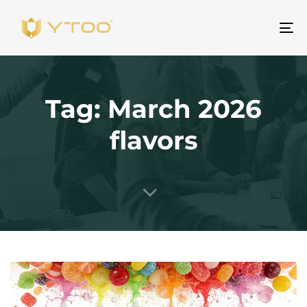
Pr
na
Tag: March 2026
flavors