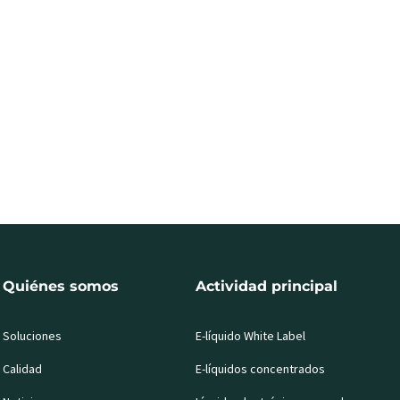
Quiénes somos
Actividad principal
Soluciones
E-líquido White Label
Calidad
E-líquidos concentrados