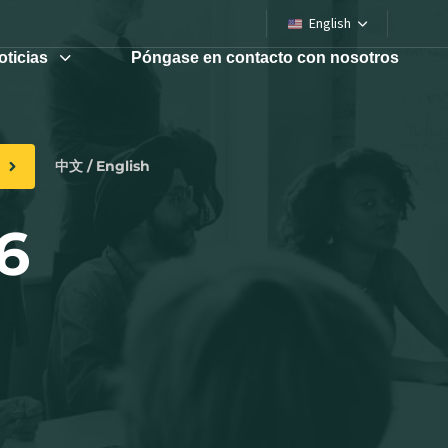
English
oticias
Póngase en contacto con nosotros
中文 / English
6