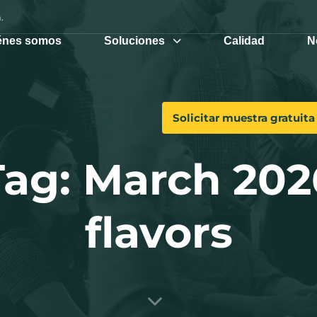
.
énes somos
Soluciones
Calidad
N
Solicitar muestra gratuita
Tag: March 202
flavors