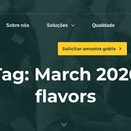
.
Sobre nós
Soluções
Qualidade
Solicitar amostra grátis
Tag: March 202
flavors