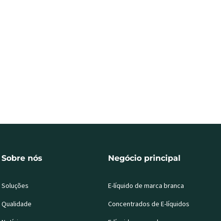
Sobre nós
Negócio principal
Soluções
E-líquido de marca branca
Qualidade
Concentrados de E-líquidos