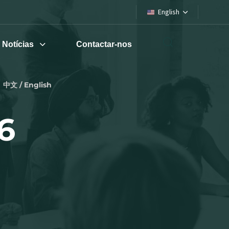
English
Notícias
Contactar-nos
中文 / English
6