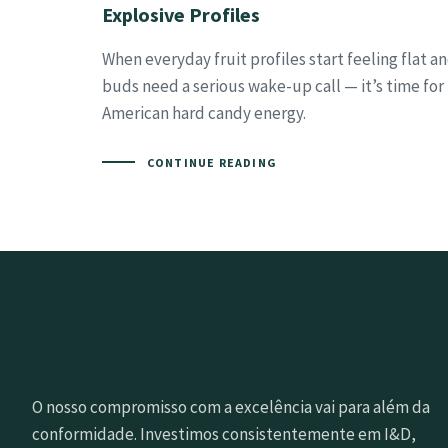
Explosive Profiles
When everyday fruit profiles start feeling flat a
buds need a serious wake-up call — it’s time for
American hard candy energy.
CONTINUE READING
O nosso compromisso com a excelência vai para além da
conformidade. Investimos consistentemente em I&D,