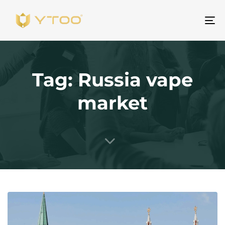
Pr
na
Tag: Russia vape
market