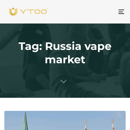
Na
Tag: Russia vape
market