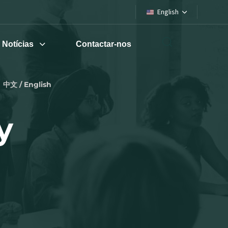
English
Notícias
Contactar-nos
中文 / English
y