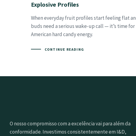
Explosive Profiles
When everyday fruit profiles start feeling flat a
buds need a serious wake-up call — it’s time for
American hard candy energy.
CONTINUE READING
O nosso compromisso com a excelência vai para além da
conformidade. Investimos consistentemente em I&D,