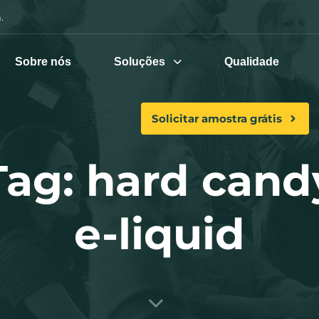
.
Sobre nós
Soluções
Qualidade
Solicitar amostra grátis
Tag: hard cand
e-liquid