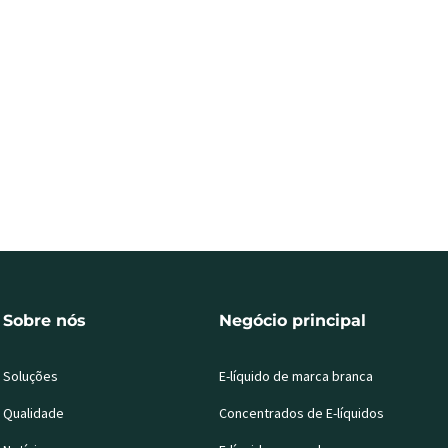
Sobre nós
Negócio principal
Soluções
E-líquido de marca branca
Qualidade
Concentrados de E-líquidos