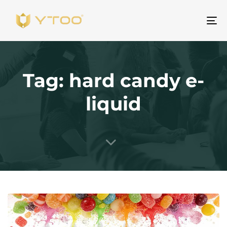
Na
Tag: hard candy e-
liquid