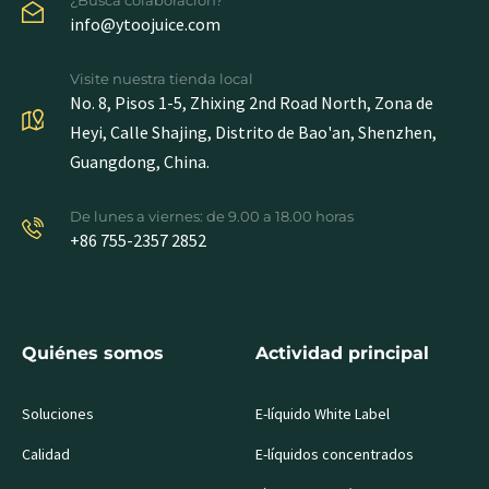
info@ytoojuice.com
Visite nuestra tienda local
No. 8, Pisos 1-5, Zhixing 2nd Road North, Zona de
Heyi, Calle Shajing, Distrito de Bao'an, Shenzhen,
Guangdong, China.
De lunes a viernes: de 9.00 a 18.00 horas
+86 755-2357 2852
Quiénes somos
Actividad principal
Soluciones
E-líquido White Label
Calidad
E-líquidos concentrados