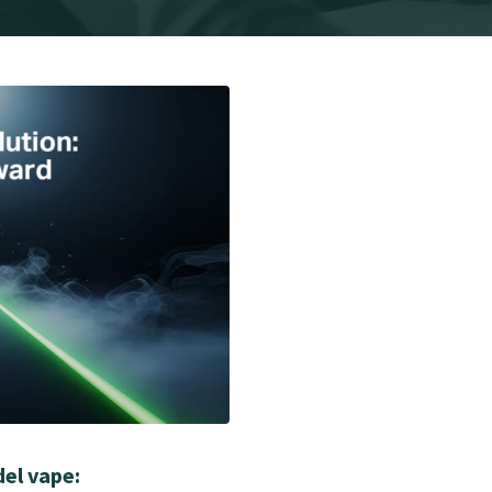
del vape: