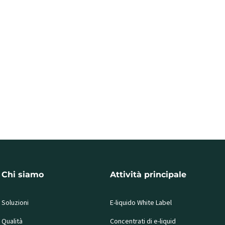
Chi siamo
Attività principale
Soluzioni
E-liquido White Label
Qualità
Concentrati di e-liquid