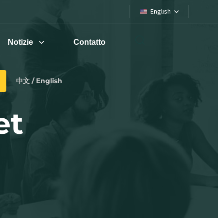
English
Notizie
Contatto
中文 / English
et