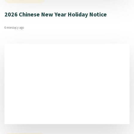
2026 Chinese New Year Holiday Notice
6 miesięcy ago