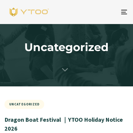
Pr
na
Uncategorized
UNCATEGORIZED
Dragon Boat Festival ｜YTOO Holiday Notice
2026