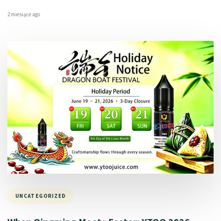
2 miesiące ago
UNCATEGORIZED