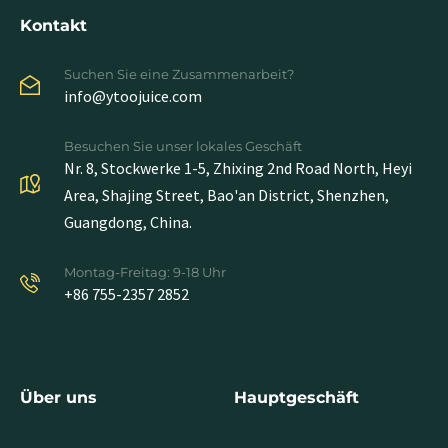
Kontakt
Suchen Sie eine Zusammenarbeit?
info@ytoojuice.com
Besuchen Sie unser lokales Geschäft
Nr. 8, Stockwerke 1-5, Zhixing 2nd Road North, Heyi
Area, Shajing Street, Bao'an District, Shenzhen,
Guangdong, China.
Montag-Freitag: 9-18 Uhr
+86 755-2357 2852
Über uns
Hauptgeschäft