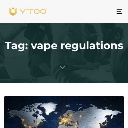
Um
Na
Tag: vape regulations