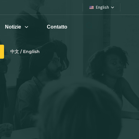
English
Notizie
Contatto
中文 / English